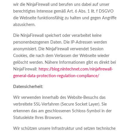
wir die NinjaFirewall und berufen uns dabei auf unser
berechtigtes Interesse gemäß Art. 6 Abs. 1 lit. f DSGVO
die Webseite funktionsfähig zu halten und gegen Angriffe
abzusichern.
Die NinjaFirewall speichert oder verarbeitet keine
personenbezogenen Daten. Die IP-Adressen werden
anonymisiert. Die NinjaFirewall verwendet Session
Cookies, die nach dem Verlassen der Webseite wieder
gelöscht werden. Nähere Informationen gibt es direkt bei
NinjaFirewall:
https://blog.nintechnet.com/ninjafirewall-
general-data-protection-regulation-compliance/
Datensicherheit:
Wir verwenden innerhalb des Website-Besuchs das
verbreitete SSL-Verfahren (Secure Socket Layer). Sie
erkennen das am geschlossenen Schloss-Symbol in der
Statusleiste Ihres Browsers.
Wir schützen unsere Infrastruktur und setzen technische