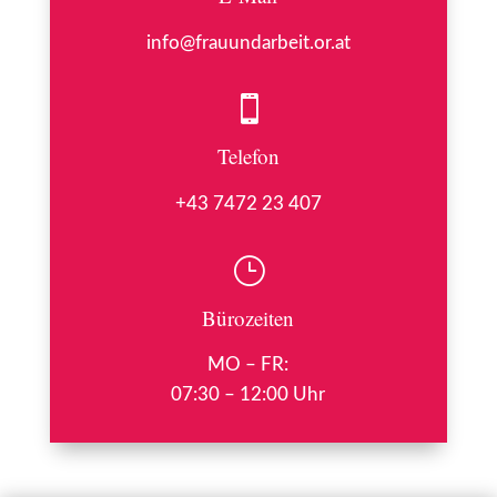
info@frauundarbeit.or.at

Telefon
+43 7472 23 407
}
Bürozeiten
MO – FR:
07:30 – 12:00 Uhr