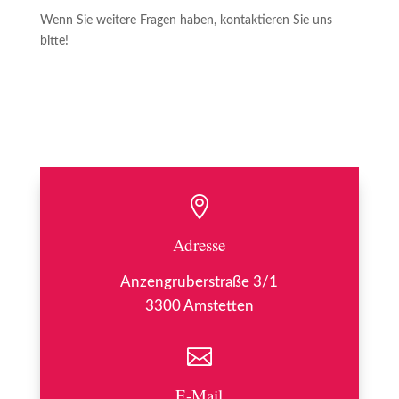
Wenn Sie weitere Fragen haben, kontaktieren Sie uns
bitte!

Adresse
Anzengruberstraße 3/1
3300 Amstetten

E-Mail